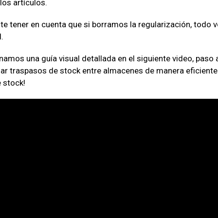
los artículos.
te tener en cuenta que si borramos la regularización, todo v
l.
amos una guía visual detallada en el siguiente video, paso a
zar traspasos de stock entre almacenes de manera eficiente
 stock!