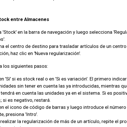
tock entre Almacenes
a 'Stock' en la barra de navegación y luego selecciona 'Regu
s'.
a el centro de destino para trasladar artículos de un centro 
ión, haz clic en 'Nueva regularización'.
a los siguientes pasos:
en 'Sí' si es stock real o en 'Si es variación'. El primero indic
nidades sin tener en cuenta las ya introducidas, mientras qu
 tendrá en cuenta las unidades ya en el sistema. Si es posit
 si es negativo, restará.
 en el icono de código de barras y luego introduce el número
e, presiona 'Intro'.
realizar la regularización de más de un artículo, repite el pr