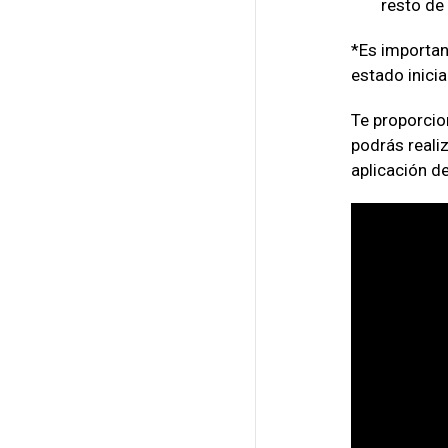
resto de 
*Es importan
estado inicia
Te proporcion
podrás reali
aplicación de