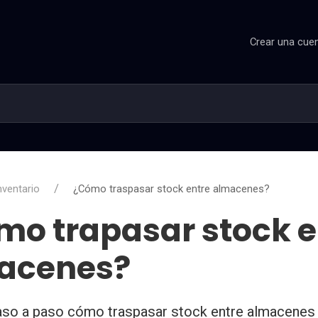
Crear una cue
nventario
¿Cómo traspasar stock entre almacenes?
mo trapasar stock e
acenes?
so a paso cómo traspasar stock entre almacenes 