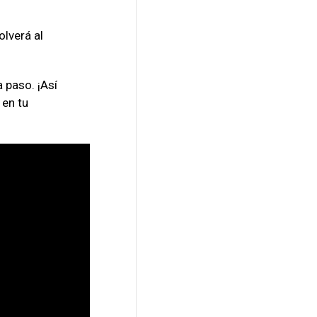
olverá al
 paso. ¡Así
 en tu