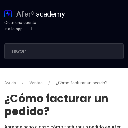
Afer
academy
®
Crear una cuenta
Ir a la app
Ayuda
Ventas
¿Cómo facturar un pedido?
¿Cómo facturar un
pedido?
Aprende paso a paso cómo facturar un pedido en Afer