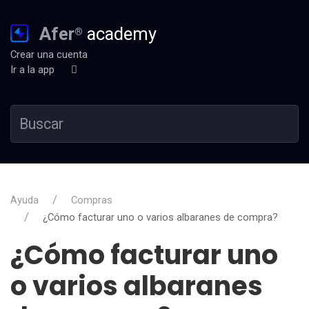
Afer
academy
®
Crear una cuenta
Ir a la app
Ayuda
Compras
¿Cómo facturar uno o varios albaranes de compra?
¿Cómo facturar uno
o varios albaranes