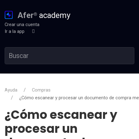
Afer
academy
®
Crear una cuenta
Ir a la app
Ayuda
Compras
¿Cómo escanear y procesar un documento de compra me
¿Cómo escanear y
procesar un