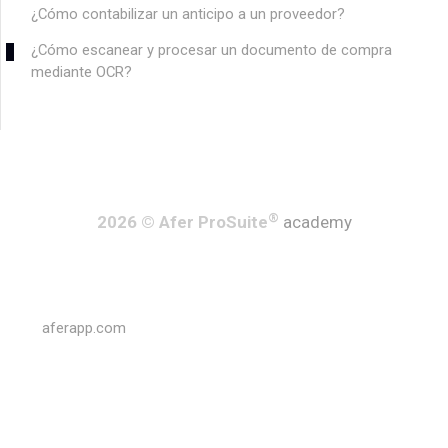
¿Cómo contabilizar un anticipo a un proveedor?
¿Cómo escanear y procesar un documento de compra
mediante OCR?
®
2026 © Afer ProSuite
academy
aferapp.com