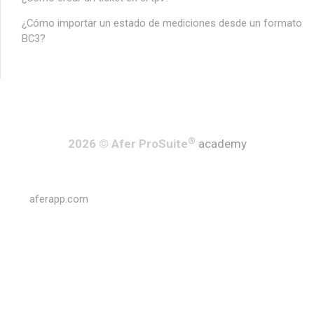
¿Cómo importar un estado de mediciones desde un formato
BC3?
®
2026 © Afer ProSuite
academy
aferapp.com