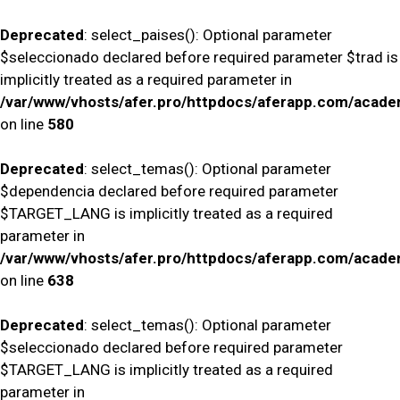
Deprecated
: select_paises(): Optional parameter
$seleccionado declared before required parameter $trad is
implicitly treated as a required parameter in
/var/www/vhosts/afer.pro/httpdocs/aferapp.com/academ
on line
580
Deprecated
: select_temas(): Optional parameter
$dependencia declared before required parameter
$TARGET_LANG is implicitly treated as a required
parameter in
/var/www/vhosts/afer.pro/httpdocs/aferapp.com/academ
on line
638
Deprecated
: select_temas(): Optional parameter
$seleccionado declared before required parameter
$TARGET_LANG is implicitly treated as a required
parameter in