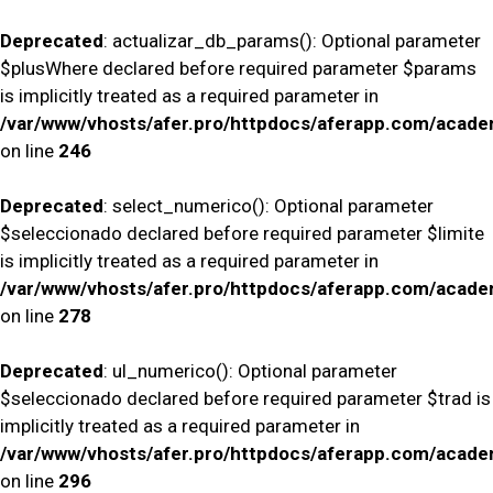
Deprecated
: actualizar_db_params(): Optional parameter
$plusWhere declared before required parameter $params
is implicitly treated as a required parameter in
/var/www/vhosts/afer.pro/httpdocs/aferapp.com/academ
on line
246
Deprecated
: select_numerico(): Optional parameter
$seleccionado declared before required parameter $limite
is implicitly treated as a required parameter in
/var/www/vhosts/afer.pro/httpdocs/aferapp.com/academ
on line
278
Deprecated
: ul_numerico(): Optional parameter
$seleccionado declared before required parameter $trad is
implicitly treated as a required parameter in
/var/www/vhosts/afer.pro/httpdocs/aferapp.com/academ
on line
296