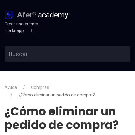
Afer
academy
®
Crear una cuenta
Ir a la app
Ayuda
Compras
¿Cómo eliminar un pedido de compra?
¿Cómo eliminar un
pedido de compra?