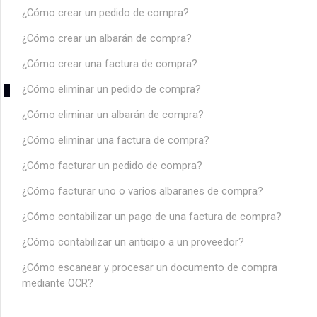
¿Cómo crear un pedido de compra?
¿Cómo crear un albarán de compra?
¿Cómo crear una factura de compra?
¿Cómo eliminar un pedido de compra?
¿Cómo eliminar un albarán de compra?
¿Cómo eliminar una factura de compra?
¿Cómo facturar un pedido de compra?
¿Cómo facturar uno o varios albaranes de compra?
¿Cómo contabilizar un pago de una factura de compra?
¿Cómo contabilizar un anticipo a un proveedor?
¿Cómo escanear y procesar un documento de compra
mediante OCR?