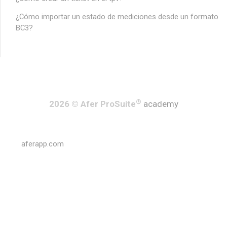
¿Cómo importar un estado de mediciones desde un formato
BC3?
®
2026 © Afer ProSuite
academy
aferapp.com