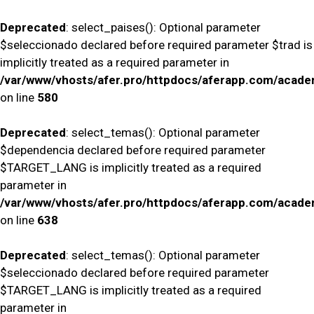
Deprecated
: select_paises(): Optional parameter
$seleccionado declared before required parameter $trad is
implicitly treated as a required parameter in
/var/www/vhosts/afer.pro/httpdocs/aferapp.com/academ
on line
580
Deprecated
: select_temas(): Optional parameter
$dependencia declared before required parameter
$TARGET_LANG is implicitly treated as a required
parameter in
/var/www/vhosts/afer.pro/httpdocs/aferapp.com/academ
on line
638
Deprecated
: select_temas(): Optional parameter
$seleccionado declared before required parameter
$TARGET_LANG is implicitly treated as a required
parameter in