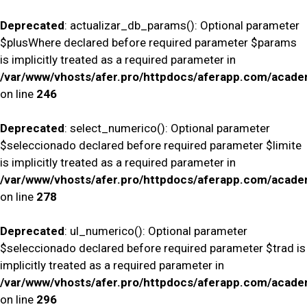
Deprecated
: actualizar_db_params(): Optional parameter
$plusWhere declared before required parameter $params
is implicitly treated as a required parameter in
/var/www/vhosts/afer.pro/httpdocs/aferapp.com/academ
on line
246
Deprecated
: select_numerico(): Optional parameter
$seleccionado declared before required parameter $limite
is implicitly treated as a required parameter in
/var/www/vhosts/afer.pro/httpdocs/aferapp.com/academ
on line
278
Deprecated
: ul_numerico(): Optional parameter
$seleccionado declared before required parameter $trad is
implicitly treated as a required parameter in
/var/www/vhosts/afer.pro/httpdocs/aferapp.com/academ
on line
296