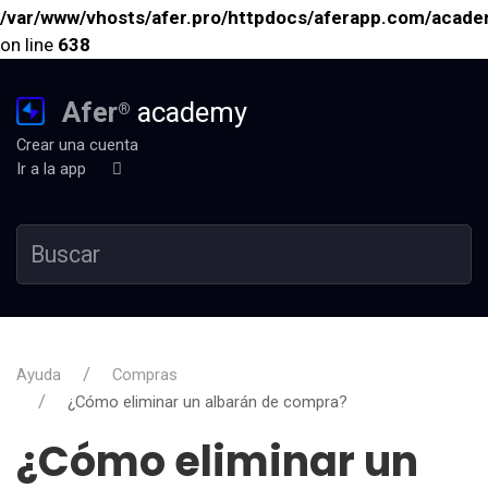
/var/www/vhosts/afer.pro/httpdocs/aferapp.com/academ
on line
638
Afer
academy
®
Crear una cuenta
Ir a la app
Ayuda
Compras
¿Cómo eliminar un albarán de compra?
¿Cómo eliminar un