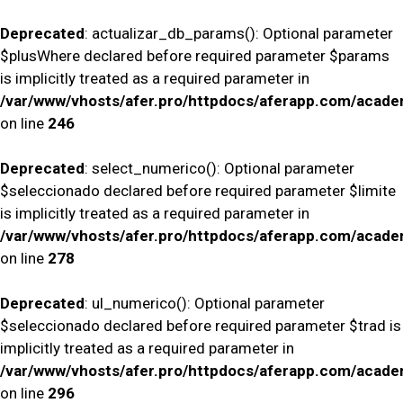
Deprecated
: actualizar_db_params(): Optional parameter
$plusWhere declared before required parameter $params
is implicitly treated as a required parameter in
/var/www/vhosts/afer.pro/httpdocs/aferapp.com/academ
on line
246
Deprecated
: select_numerico(): Optional parameter
$seleccionado declared before required parameter $limite
is implicitly treated as a required parameter in
/var/www/vhosts/afer.pro/httpdocs/aferapp.com/academ
on line
278
Deprecated
: ul_numerico(): Optional parameter
$seleccionado declared before required parameter $trad is
implicitly treated as a required parameter in
/var/www/vhosts/afer.pro/httpdocs/aferapp.com/academ
on line
296