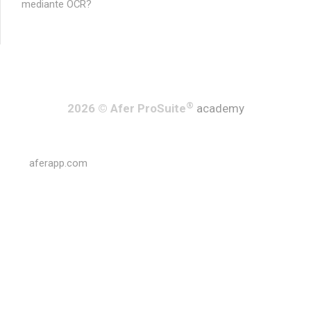
mediante OCR?
®
2026 © Afer ProSuite
academy
aferapp.com