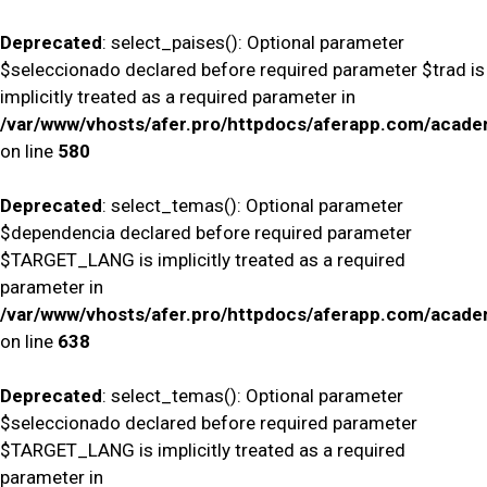
Deprecated
: select_paises(): Optional parameter
$seleccionado declared before required parameter $trad is
implicitly treated as a required parameter in
/var/www/vhosts/afer.pro/httpdocs/aferapp.com/academ
on line
580
Deprecated
: select_temas(): Optional parameter
$dependencia declared before required parameter
$TARGET_LANG is implicitly treated as a required
parameter in
/var/www/vhosts/afer.pro/httpdocs/aferapp.com/academ
on line
638
Deprecated
: select_temas(): Optional parameter
$seleccionado declared before required parameter
$TARGET_LANG is implicitly treated as a required
parameter in