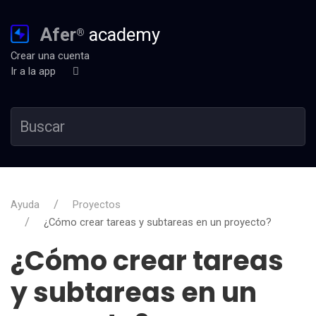
Afer
academy
®
Crear una cuenta
Ir a la app
Ayuda
Proyectos
¿Cómo crear tareas y subtareas en un proyecto?
¿Cómo crear tareas
y subtareas en un