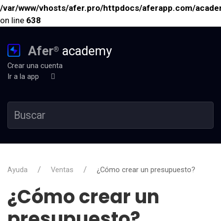
/var/www/vhosts/afer.pro/httpdocs/aferapp.com/academ
on line
638
Afer
academy
®
Crear una cuenta
Ir a la app
Ayuda
Ventas
¿Cómo crear un presupuesto?
¿Cómo crear un
presupuesto?