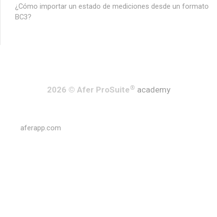
¿Cómo importar un estado de mediciones desde un formato
BC3?
®
2026 © Afer ProSuite
academy
aferapp.com