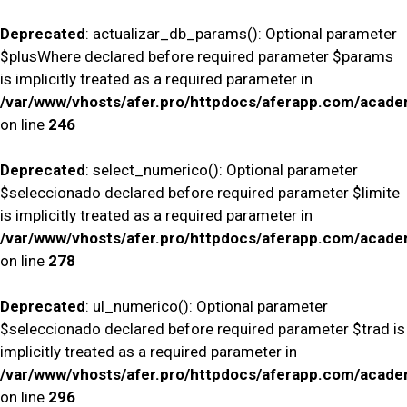
Deprecated
: actualizar_db_params(): Optional parameter
$plusWhere declared before required parameter $params
is implicitly treated as a required parameter in
/var/www/vhosts/afer.pro/httpdocs/aferapp.com/academ
on line
246
Deprecated
: select_numerico(): Optional parameter
$seleccionado declared before required parameter $limite
is implicitly treated as a required parameter in
/var/www/vhosts/afer.pro/httpdocs/aferapp.com/academ
on line
278
Deprecated
: ul_numerico(): Optional parameter
$seleccionado declared before required parameter $trad is
implicitly treated as a required parameter in
/var/www/vhosts/afer.pro/httpdocs/aferapp.com/academ
on line
296