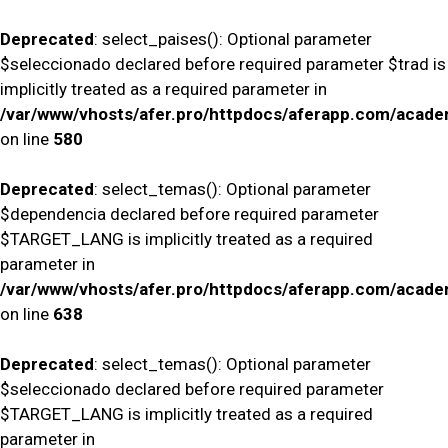
Deprecated
: select_paises(): Optional parameter
$seleccionado declared before required parameter $trad is
implicitly treated as a required parameter in
/var/www/vhosts/afer.pro/httpdocs/aferapp.com/academ
on line
580
Deprecated
: select_temas(): Optional parameter
$dependencia declared before required parameter
$TARGET_LANG is implicitly treated as a required
parameter in
/var/www/vhosts/afer.pro/httpdocs/aferapp.com/academ
on line
638
Deprecated
: select_temas(): Optional parameter
$seleccionado declared before required parameter
$TARGET_LANG is implicitly treated as a required
parameter in