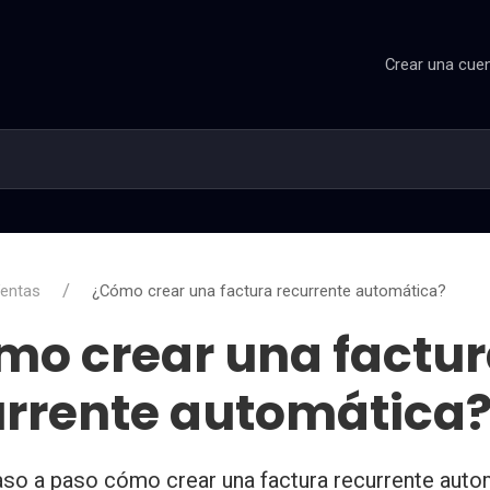
Crear una cue
entas
¿Cómo crear una factura recurrente automática?
mo crear una factu
urrente automática
so a paso cómo crear una factura recurrente auto