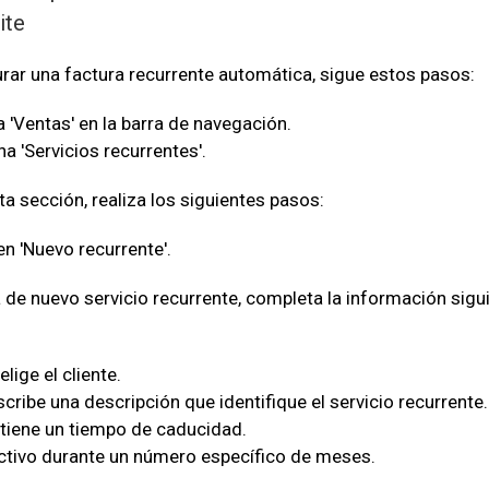
ite
urar una factura recurrente automática, sigue estos pasos:
a 'Ventas' en la barra de navegación.
a 'Servicios recurrentes'.
a sección, realiza los siguientes pasos:
en 'Nuevo recurrente'.
la de nuevo servicio recurrente, completa la información sig
elige el cliente.
cribe una descripción que identifique el servicio recurrente.
i tiene un tiempo de caducidad.
activo durante un número específico de meses.