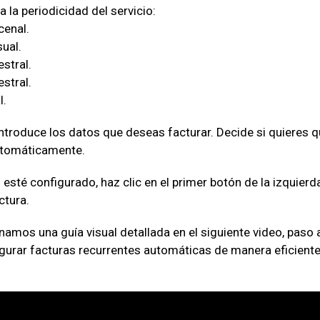
a la periodicidad del servicio:
cenal.
ual.
stral.
stral.
l.
introduce los datos que deseas facturar. Decide si quieres q
utomáticamente.
esté configurado, haz clic en el primer botón de la izquierd
ctura.
amos una guía visual detallada en el siguiente video, paso a
gurar facturas recurrentes automáticas de manera eficiente