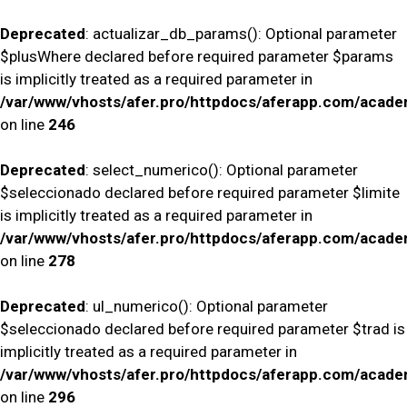
Deprecated
: actualizar_db_params(): Optional parameter
$plusWhere declared before required parameter $params
is implicitly treated as a required parameter in
/var/www/vhosts/afer.pro/httpdocs/aferapp.com/academ
on line
246
Deprecated
: select_numerico(): Optional parameter
$seleccionado declared before required parameter $limite
is implicitly treated as a required parameter in
/var/www/vhosts/afer.pro/httpdocs/aferapp.com/academ
on line
278
Deprecated
: ul_numerico(): Optional parameter
$seleccionado declared before required parameter $trad is
implicitly treated as a required parameter in
/var/www/vhosts/afer.pro/httpdocs/aferapp.com/academ
on line
296