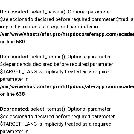
Deprecated
: select_paises(): Optional parameter
$seleccionado declared before required parameter $trad is
implicitly treated as a required parameter in
/var/www/vhosts/afer.pro/httpdocs/aferapp.com/academ
on line
580
Deprecated
: select_temas(): Optional parameter
$dependencia declared before required parameter
$TARGET_LANG is implicitly treated as a required
parameter in
/var/www/vhosts/afer.pro/httpdocs/aferapp.com/academ
on line
638
Deprecated
: select_temas(): Optional parameter
$seleccionado declared before required parameter
$TARGET_LANG is implicitly treated as a required
parameter in