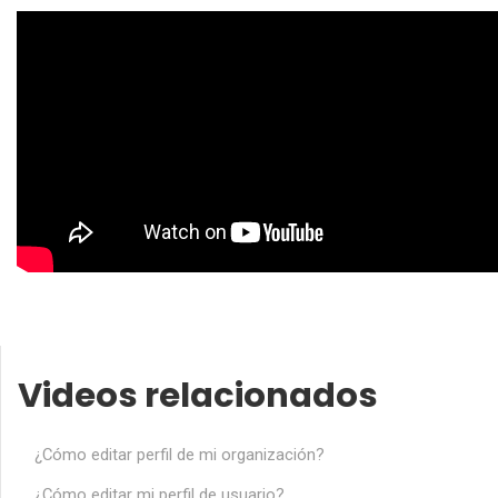
Videos relacionados
¿Cómo editar perfil de mi organización?
¿Cómo editar mi perfil de usuario?