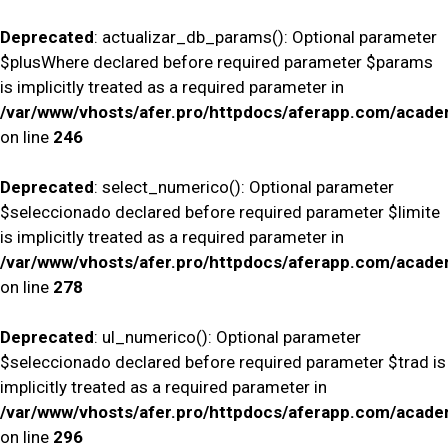
Deprecated
: actualizar_db_params(): Optional parameter
$plusWhere declared before required parameter $params
is implicitly treated as a required parameter in
/var/www/vhosts/afer.pro/httpdocs/aferapp.com/academ
on line
246
Deprecated
: select_numerico(): Optional parameter
$seleccionado declared before required parameter $limite
is implicitly treated as a required parameter in
/var/www/vhosts/afer.pro/httpdocs/aferapp.com/academ
on line
278
Deprecated
: ul_numerico(): Optional parameter
$seleccionado declared before required parameter $trad is
implicitly treated as a required parameter in
/var/www/vhosts/afer.pro/httpdocs/aferapp.com/academ
on line
296