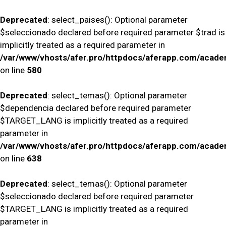
Deprecated
: select_paises(): Optional parameter
$seleccionado declared before required parameter $trad is
implicitly treated as a required parameter in
/var/www/vhosts/afer.pro/httpdocs/aferapp.com/academ
on line
580
Deprecated
: select_temas(): Optional parameter
$dependencia declared before required parameter
$TARGET_LANG is implicitly treated as a required
parameter in
/var/www/vhosts/afer.pro/httpdocs/aferapp.com/academ
on line
638
Deprecated
: select_temas(): Optional parameter
$seleccionado declared before required parameter
$TARGET_LANG is implicitly treated as a required
parameter in