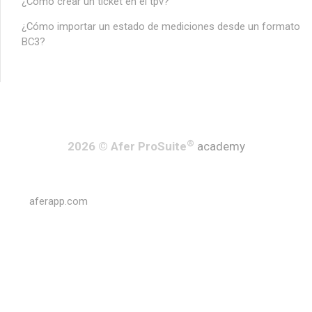
¿Cómo crear un ticket en el tpv?
¿Cómo importar un estado de mediciones desde un formato
BC3?
®
2026 © Afer ProSuite
academy
aferapp.com