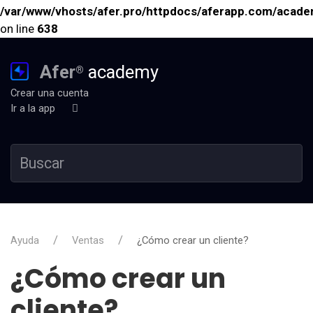
/var/www/vhosts/afer.pro/httpdocs/aferapp.com/academ
on line
638
Afer
academy
®
Crear una cuenta
Ir a la app
Ayuda
Ventas
¿Cómo crear un cliente?
¿Cómo crear un
cliente?