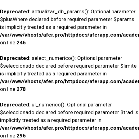
Deprecated
: actualizar_db_params(): Optional parameter
$plusWhere declared before required parameter $params
is implicitly treated as a required parameter in
/var/www/vhosts/afer.pro/httpdocs/aferapp.com/academ
on line
246
Deprecated
: select_numerico(): Optional parameter
$seleccionado declared before required parameter $limite
is implicitly treated as a required parameter in
/var/www/vhosts/afer.pro/httpdocs/aferapp.com/academ
on line
278
Deprecated
: ul_numerico(): Optional parameter
$seleccionado declared before required parameter $trad is
implicitly treated as a required parameter in
/var/www/vhosts/afer.pro/httpdocs/aferapp.com/academ
on line
296