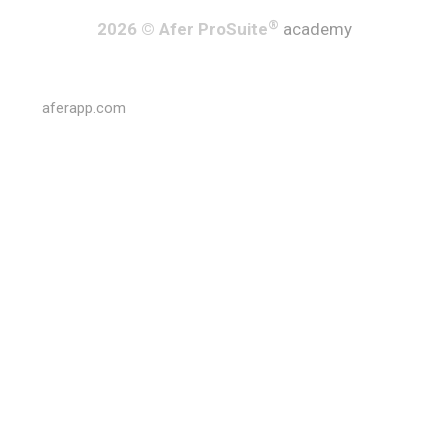
®
2026 © Afer ProSuite
academy
aferapp.com