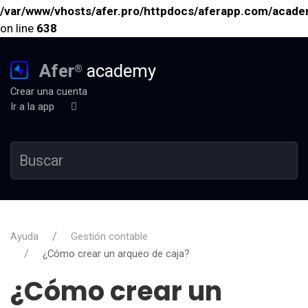
/var/www/vhosts/afer.pro/httpdocs/aferapp.com/academ
on line
638
Afer
academy
®
Crear una cuenta
Ir a la app
Ayuda
Gestión contable
¿Cómo crear un arqueo de caja?
¿Cómo crear un