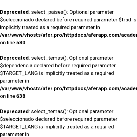
Deprecated
: select_paises(): Optional parameter
$seleccionado declared before required parameter $trad is
implicitly treated as a required parameter in
/var/www/vhosts/afer.pro/httpdocs/aferapp.com/academ
on line
580
Deprecated
: select_temas(): Optional parameter
$dependencia declared before required parameter
$TARGET_LANG is implicitly treated as a required
parameter in
/var/www/vhosts/afer.pro/httpdocs/aferapp.com/academ
on line
638
Deprecated
: select_temas(): Optional parameter
$seleccionado declared before required parameter
$TARGET_LANG is implicitly treated as a required
parameter in