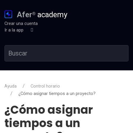
Afer
academy
®
Crear una cuenta
Ir a la app
Ayuda
Control horario
¿Cómo asignar tiempos a un proyecto?
¿Cómo asignar
tiempos a un